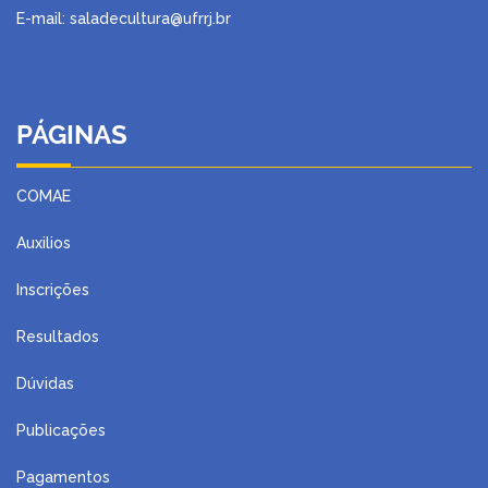
E-mail: saladecultura@ufrrj.br
PÁGINAS
COMAE
Auxilios
Inscrições
Resultados
Dúvidas
Publicações
Pagamentos