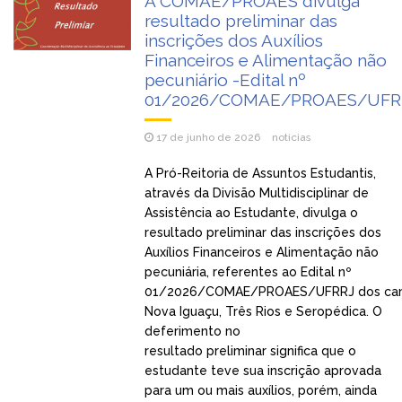
A COMAE/PROAES divulga
resultado preliminar das
inscrições dos Auxílios
Financeiros e Alimentação não
pecuniário -Edital nº
01/2026/COMAE/PROAES/UFR
17 de junho de 2026
noticias
A Pró-Reitoria de Assuntos Estudantis,
através da Divisão Multidisciplinar de
Assistência ao Estudante, divulga o
resultado preliminar das inscrições dos
Auxílios Financeiros e Alimentação não
pecuniária, referentes ao Edital nº
01/2026/COMAE/PROAES/UFRRJ dos ca
Nova Iguaçu, Três Rios e Seropédica. O
deferimento no
resultado preliminar significa que o
estudante teve sua inscrição aprovada
para um ou mais auxílios, porém, ainda