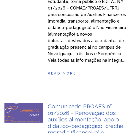
Estudante, torna público o EDITAL N.º
01/2026 – COMAE/PROAES/UFRRJ
para concessão de Auxílios Financeiros
(moradia, transporte, alimentação e
didático-pedagógico) e Não Financeiro
(alimentação) a novos
bolsistas, destinados a estudantes de
graduação presencial no campus de
Nova Iguaçu, Três Rios e Seropédica.
Veja todas as informações na integra…
READ MORE
Comunicado PROAES nº
01/2026 – Renovação dos
auxílios alimentação, apoio
didático-pedagógico, creche,
moradia (financeiro) e