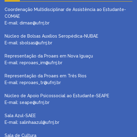
Coordenação Multidisciplinar de Assistência ao Estudante-
COMAE
E-mail: dimae@ufrrj.br
Núcleo de Bolsas Auxílios Seropédica-NUBAE
E-mail:
sbolsas@ufrrj.br
Representação da Proaes em Nova Iguaçu
E-mail:
reproaes_im@ufrrj.br
Representação da Proaes em Três Rios
E-mail:
reproaes_tr@ufrrj.br
Núcleo de Apoio Psicossocial ao Estudante-SEAPE
E-mail: seape@ufrrj.br
Sala Azul-SAEE
E-mail: salinhaazul@ufrrj.br
Sala de Cultura