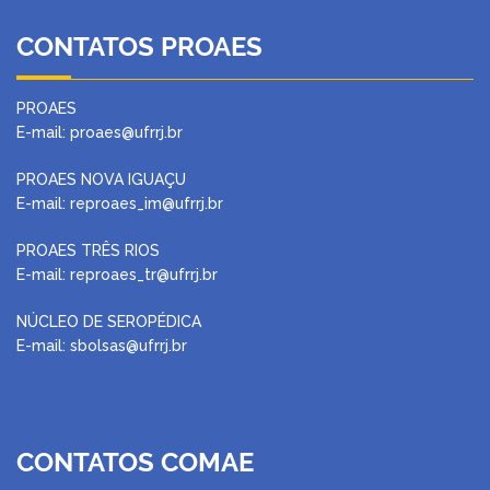
CONTATOS PROAES
PROAES
E-mail: proaes@ufrrj.br
PROAES NOVA IGUAÇU
E-mail: reproaes_im@ufrrj.br
PROAES TRÊS RIOS
E-mail: reproaes_tr@ufrrj.br
NÚCLEO DE SEROPÉDICA
E-mail: sbolsas@ufrrj.br
CONTATOS COMAE