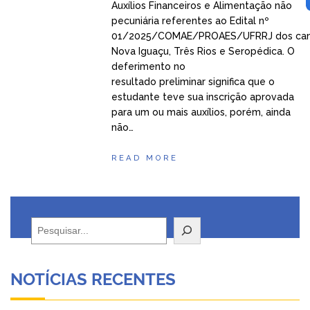
Auxílios Financeiros e Alimentação não
pecuniária referentes ao Edital nº
01/2025/COMAE/PROAES/UFRRJ dos ca
Nova Iguaçu, Três Rios e Seropédica. O
deferimento no
resultado preliminar significa que o
estudante teve sua inscrição aprovada
para um ou mais auxílios, porém, ainda
não…
READ MORE
Pesquisar
NOTÍCIAS RECENTES