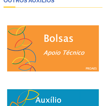
OUTROS AUXÍLIOS