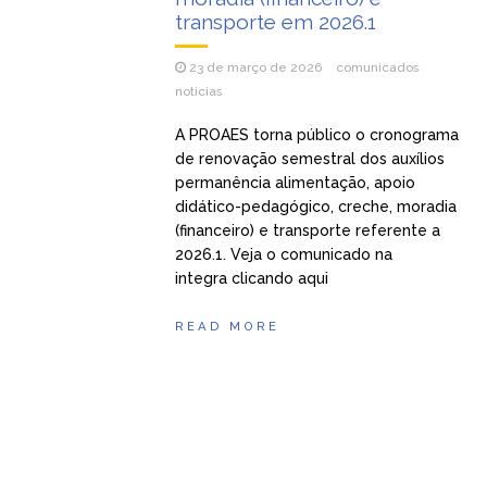
transporte em 2026.1
23 de março de 2026
comunicados
noticias
A PROAES torna público o cronograma
de renovação semestral dos auxílios
permanência alimentação, apoio
didático-pedagógico, creche, moradia
(financeiro) e transporte referente a
2026.1. Veja o comunicado na
integra clicando aqui
READ MORE