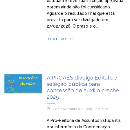
estudante teve sua inscrição aprovada,
porém ainda não foi classificado.
Aguarde o resultado final que está
previsto para ser divulgado em
27/02/2026. O prazo e o…
READ MORE
A PROAES divulga Edital de
seleção pública para
concessão de auxílio creche
2025
27 de novembro de 2025
noticias
A Pró-Reitoria de Assuntos Estudantis,
por intermédio da Coordenação