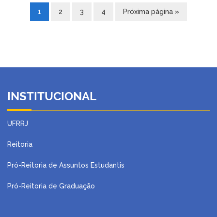
1
2
3
4
Próxima página »
INSTITUCIONAL
UFRRJ
Reitoria
Pró-Reitoria de Assuntos Estudantis
Pró-Reitoria de Graduação