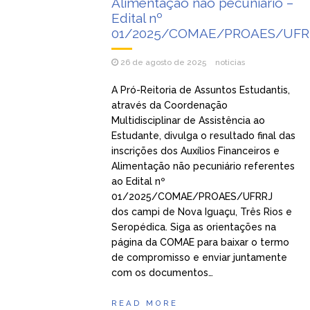
Alimentação não pecuniário –
Edital nº
01/2025/COMAE/PROAES/UFR
26 de agosto de 2025
noticias
A Pró-Reitoria de Assuntos Estudantis,
através da Coordenação
Multidisciplinar de Assistência ao
Estudante, divulga o resultado final das
inscrições dos Auxílios Financeiros e
Alimentação não pecuniário referentes
ao Edital nº
01/2025/COMAE/PROAES/UFRRJ
dos campi de Nova Iguaçu, Três Rios e
Seropédica. Siga as orientações na
página da COMAE para baixar o termo
de compromisso e enviar juntamente
com os documentos…
READ MORE