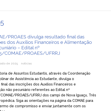
25
E/PROAES divulga resultado final das
ões dos Auxílios Financeiros e Alimentação
uniário – Edital nº
25/COMAE/PROAES/UFRRJ
osto de 2025
noticias
toria de Assuntos Estudantis, através da Coordenação
iplinar de Assistência ao Estudante, divulga o
 final das inscrições dos Auxílios Financeiros e
ão não pecuniário referentes ao Edital nº
COMAE/PROAES/UFRRJ dos campi de Nova Iguaçu, Três
ropédica. Siga as orientações na página da COMAE para
 termo de compromisso e enviar juntamente com os