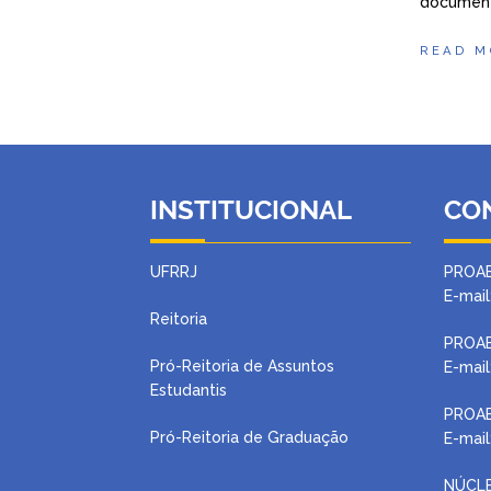
documen
READ M
INSTITUCIONAL
CO
UFRRJ
PROA
E-mail
Reitoria
PROAE
Pró-Reitoria de Assuntos
E-mail
Estudantis
PROAE
Pró-Reitoria de Graduação
E-mail
NÚCLE