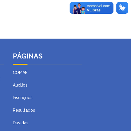
PÁGINAS
COMAE
E
Auxilios
Inscrições
Resultados
Dúvidas