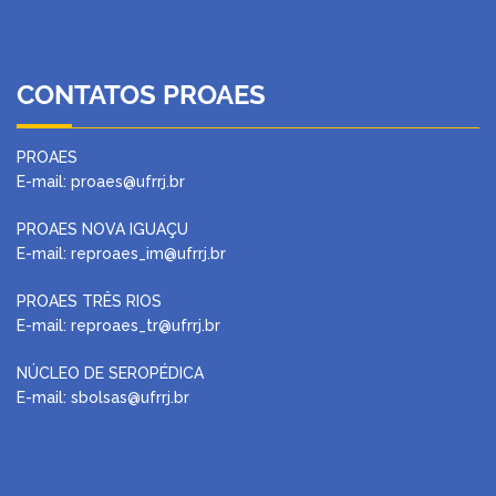
CONTATOS PROAES
PROAES
E-mail: proaes@ufrrj.br
PROAES NOVA IGUAÇU
E-mail: reproaes_im@ufrrj.br
PROAES TRÊS RIOS
E-mail: reproaes_tr@ufrrj.br
NÚCLEO DE SEROPÉDICA
E-mail: sbolsas@ufrrj.br