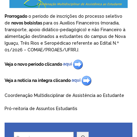
Prorrogado
o período de inscrições do processo seletivo
de
novos bolsistas
para os Auxílios Financeiros (moradia,
transporte, apoio didático-pedagógico) e não Financeiro à
alimentação destinados a estudantes do campus de Nova
Iguaçu, Três Rios e Seropédicao referente ao Edital N.º
01/2026 – COMAE/PROAES/UFRRJ.
Veja o novo período clicando
aqui
Veja a notícia na integra clicando
aqui
Coordenação Multidisciplinar de Assistência ao Estudante
Pró-reitoria de Assuntos Estudantis
Pesquisar