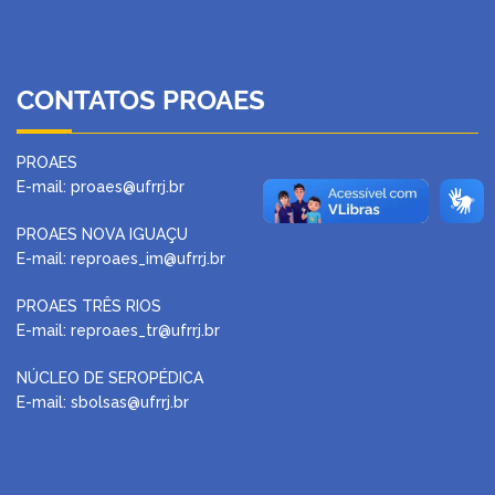
CONTATOS PROAES
PROAES
E-mail: proaes@ufrrj.br
PROAES NOVA IGUAÇU
E-mail: reproaes_im@ufrrj.br
PROAES TRÊS RIOS
E-mail: reproaes_tr@ufrrj.br
NÚCLEO DE SEROPÉDICA
E-mail: sbolsas@ufrrj.br