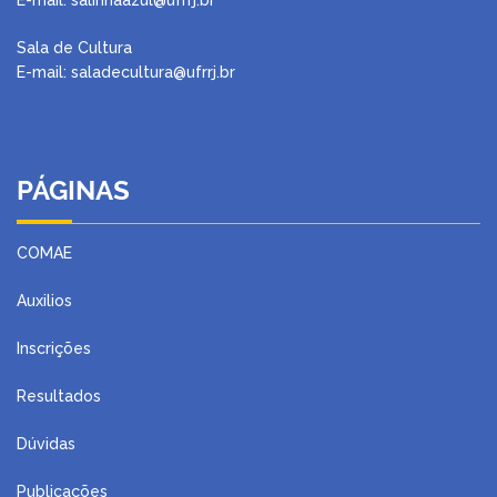
Sala de Cultura
E-mail: saladecultura@ufrrj.br
PÁGINAS
COMAE
Auxilios
Inscrições
Resultados
Dúvidas
Publicações