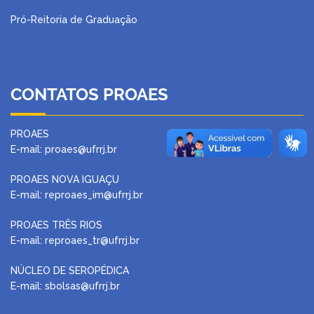
Pró-Reitoria de Graduação
CONTATOS PROAES
PROAES
E-mail: proaes@ufrrj.br
PROAES NOVA IGUAÇU
E-mail: reproaes_im@ufrrj.br
PROAES TRÊS RIOS
E-mail: reproaes_tr@ufrrj.br
NÚCLEO DE SEROPÉDICA
E-mail: sbolsas@ufrrj.br