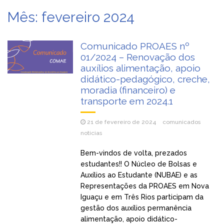
Mês:
fevereiro 2024
Comunicado PROAES nº
01/2024 – Renovação dos
auxílios alimentação, apoio
didático-pedagógico, creche,
moradia (financeiro) e
transporte em 2024.1
21 de fevereiro de 2024
comunicados
noticias
Bem-vindos de volta, prezados
estudantes!! O Núcleo de Bolsas e
Auxílios ao Estudante (NUBAE) e as
Representações da PROAES em Nova
Iguaçu e em Três Rios participam da
gestão dos auxílios permanência
alimentação, apoio didático-