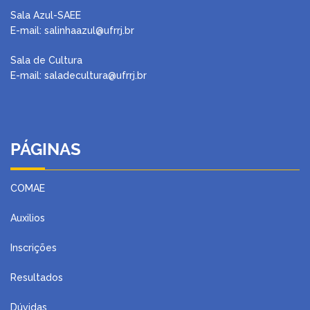
Sala Azul-SAEE
E-mail: salinhaazul@ufrrj.br
Sala de Cultura
E-mail: saladecultura@ufrrj.br
PÁGINAS
COMAE
Auxilios
Inscrições
Resultados
Dúvidas