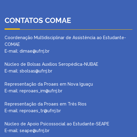
CONTATOS COMAE
Coordenação Multidisciplinar de Assistência ao Estudante-
COMAE
E-mail: dimae@ufrrj.br
Núcleo de Bolsas Auxílios Seropédica-NUBAE
E-mail:
sbolsas@ufrrj.br
Representação da Proaes em Nova Iguaçu
E-mail:
reproaes_im@ufrrj.br
Representação da Proaes em Três Rios
E-mail:
reproaes_tr@ufrrj.br
Núcleo de Apoio Psicossocial ao Estudante-SEAPE
E-mail: seape@ufrrj.br