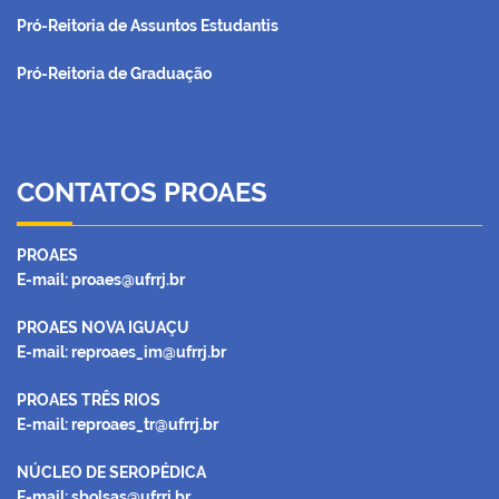
Pró-Reitoria de Assuntos Estudantis
Pró-Reitoria de Graduação
CONTATOS PROAES
PROAES
E-mail: proaes@ufrrj.br
PROAES NOVA IGUAÇU
E-mail: reproaes_im@ufrrj.br
PROAES TRÊS RIOS
E-mail: reproaes_tr@ufrrj.br
NÚCLEO DE SEROPÉDICA
E-mail: sbolsas@ufrrj.br