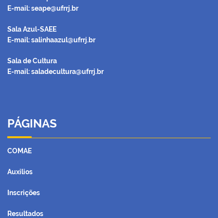
E-mail: seape@ufrrj.br
Sala Azul-SAEE
E-mail: salinhaazul@ufrrj.br
Sala de Cultura
E-mail: saladecultura@ufrrj.br
PÁGINAS
COMAE
Auxilios
Inscrições
Resultados