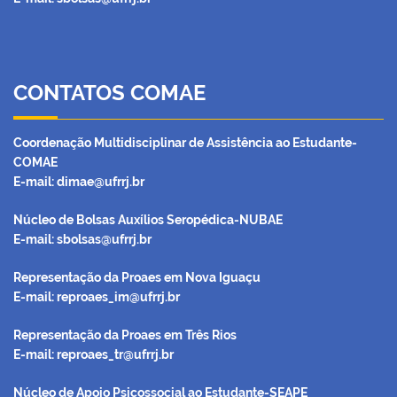
CONTATOS COMAE
Coordenação Multidisciplinar de Assistência ao Estudante-
COMAE
E-mail: dimae@ufrrj.br
Núcleo de Bolsas Auxílios Seropédica-NUBAE
E-mail:
sbolsas@ufrrj.br
Representação da Proaes em Nova Iguaçu
E-mail:
reproaes_im@ufrrj.br
Representação da Proaes em Três Rios
E-mail:
reproaes_tr@ufrrj.br
Núcleo de Apoio Psicossocial ao Estudante-SEAPE