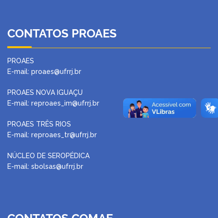
CONTATOS PROAES
PROAES
E-mail: proaes@ufrrj.br
PROAES NOVA IGUAÇU
E-mail: reproaes_im@ufrrj.br
PROAES TRÊS RIOS
E-mail: reproaes_tr@ufrrj.br
NÚCLEO DE SEROPÉDICA
E-mail: sbolsas@ufrrj.br