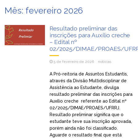
Mês:
fevereiro 2026
Resultado preliminar das
inscrições para Auxílio creche
– Edital nº
02/2025/DIMAE/PROAES/UFR
5 de fevereiro de 2026
noticias
A Pró-reitoria de Assuntos Estudantis,
através da Divisão Multidisciplinar de
Assistência ao Estudante, divulga
resultado preliminar das inscrições para
Auxílio creche referente ao Edital nº
02/2025/DIMAE/PROAES/UFRRJ.
Resultado preliminar significa que o
estudante teve sua inscrição aprovada,
porém ainda não foi classificado.
Aguarde o resultado final que está