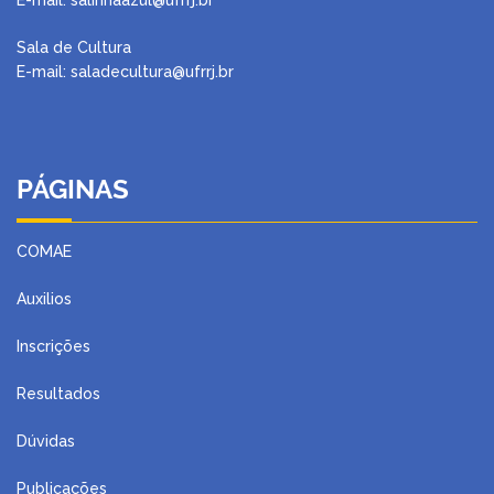
Sala de Cultura
E-mail: saladecultura@ufrrj.br
PÁGINAS
COMAE
Auxilios
Inscrições
Resultados
Dúvidas
Publicações