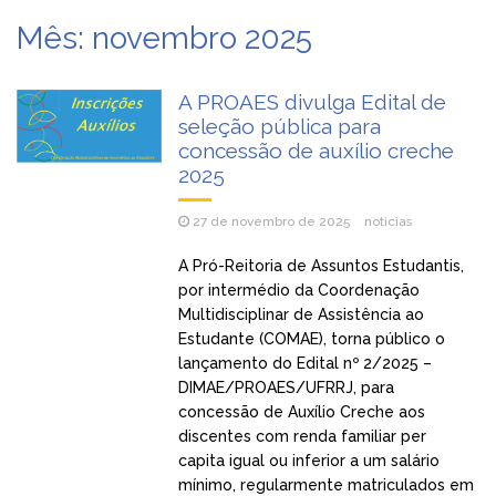
Mês:
novembro 2025
A PROAES divulga Edital de
seleção pública para
concessão de auxílio creche
2025
27 de novembro de 2025
noticias
A Pró-Reitoria de Assuntos Estudantis,
por intermédio da Coordenação
Multidisciplinar de Assistência ao
Estudante (COMAE), torna público o
lançamento do Edital nº 2/2025 –
DIMAE/PROAES/UFRRJ, para
concessão de Auxílio Creche aos
discentes com renda familiar per
capita igual ou inferior a um salário
mínimo, regularmente matriculados em