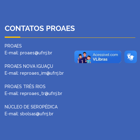
CONTATOS PROAES
PROAES
E-mail: proaes@ufrrj.br
PROAES NOVA IGUAÇU
E-mail: reproaes_im@ufrrj.br
PROAES TRÊS RIOS
E-mail: reproaes_tr@ufrrj.br
NÚCLEO DE SEROPÉDICA
E-mail: sbolsas@ufrrj.br